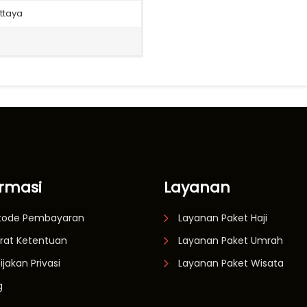
attaya
ormasi
Layanan
tode Pembayaran
Layanan Paket Haji
rat Ketentuan
Layanan Paket Umrah
ijakan Privasi
Layanan Paket Wisata
g