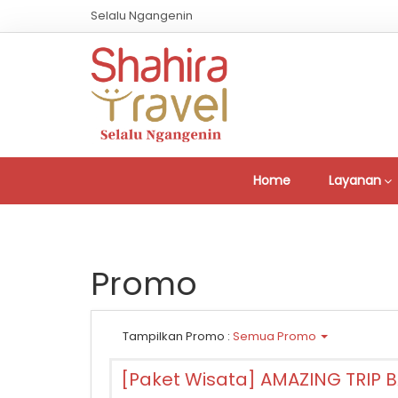
Selalu Ngangenin
Home
Layanan
Promo
Tampilkan Promo :
Semua Promo