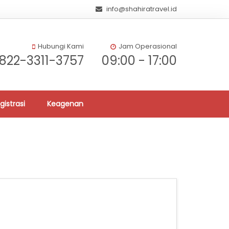
info@shahiratravel.id
Hubungi Kami
Jam Operasional
822-3311-3757
09:00 - 17:00
gistrasi
Keagenan