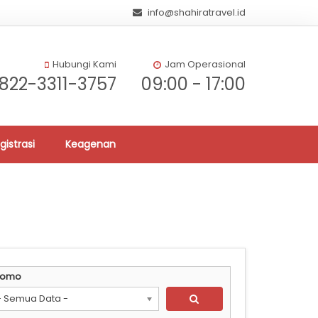
info@shahiratravel.id
Hubungi Kami
Jam Operasional
822-3311-3757
09:00 - 17:00
gistrasi
Keagenan
romo
- Semua Data -