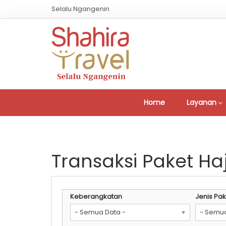
Selalu Ngangenin
Home
Layanan
Transaksi Paket Haj
Keberangkatan
Jenis Pak
- Semua Data -
- Semua